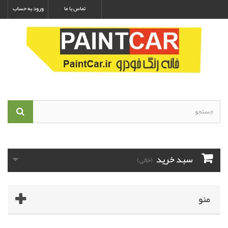
تماس با ما
ورود به حساب
سبد خرید
(خالی)
منو