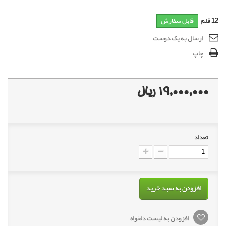
12
قلم
قابل سفارش
ارسال به یک دوست
چاپ
19,000,000 ریال
تعداد
افزودن به سبد خرید
افزودن به لیست دلخواه