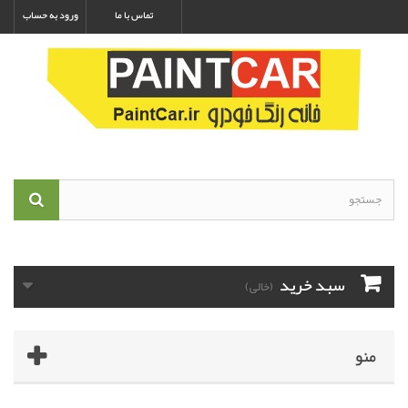
تماس با ما
ورود به حساب
سبد خرید
(خالی)
منو