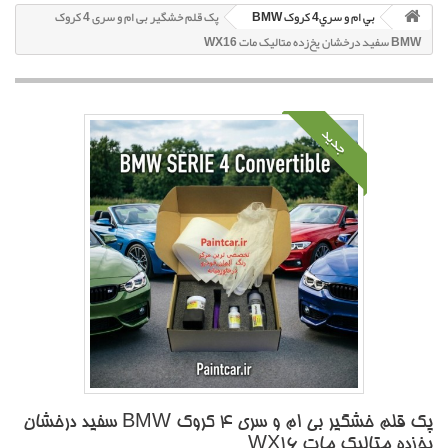
بي ام و سري4 کروک BMW
پک قلم خشگير بی ام و سری 4 کروک
BMW سفيد درخشان يخ‌زده متاليک مات WX16
جدید
پک قلم خشگير بی ام و سری 4 کروک BMW سفيد درخشان
يخ‌زده متاليک مات WX16