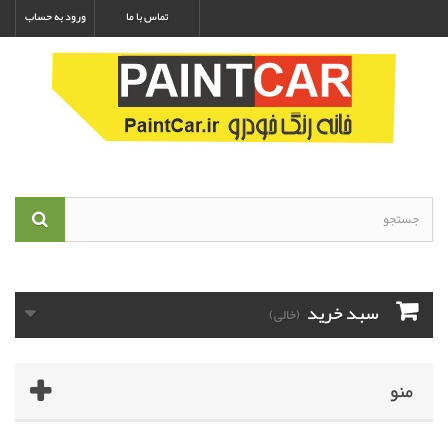
تماس با ما
ورود به حساب
سبد خرید
(خالی)
منو