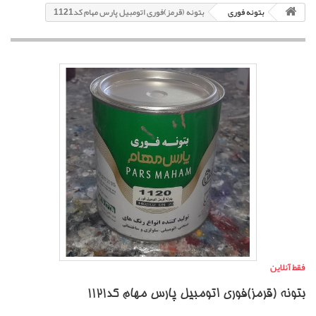
بتونه فوری
بتونه (قرمز)فوری اتومبیل پارس مهام کد1121
فقط آنلاین
بتونه (قرمز)فوری اتومبیل پارس مهام کد1121