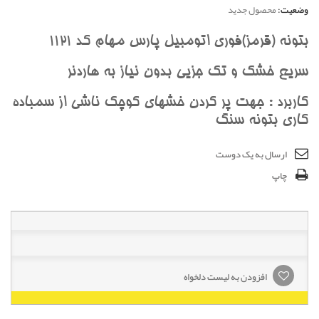
وضعیت:
محصول جدید
بتونه (قرمز)فوری اتومبیل پارس مهام کد 1121
سریع خشک و تک جزیی بدون نیاز به هاردنر
کاربرد : جهت پر کردن خشهای کوچک ناشی از سمباده
کاری بتونه سنگ
ارسال به یک دوست
چاپ
افزودن به لیست دلخواه