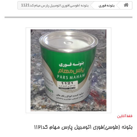
بتونه فوری
بتونه (طوسی)فوری اتومبیل پارس مهام کد1121
فقط آنلاین
بتونه (طوسی)فوری اتومبیل پارس مهام کد1121