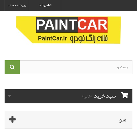
تماس با ما
ورود به حساب
سبد خرید
(خالی)
منو