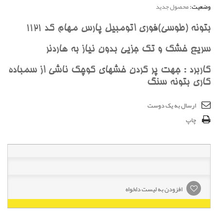
وضعیت:
محصول جدید
بتونه (طوسی)فوری اتومبیل پارس مهام کد 1121
سریع خشک و تک جزیی بدون نیاز به هاردنر
کاربرد : جهت پر کردن خشهای کوچک ناشی از سمباده
کاری بتونه سنگ
ارسال به یک دوست
چاپ
افزودن به لیست دلخواه