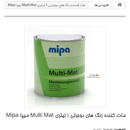
افزودنی ها
مات کننده رنگ هاي دوجزئی 1 لیتری Multi Mat میپا Mipa
مات کننده رنگ هاي دوجزئی 1 لیتری Multi Mat میپا Mipa
وضعیت:
محصول جدید