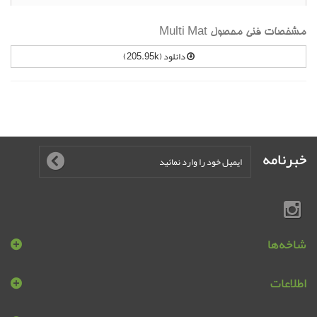
مشخصات فنی محصول Multi Mat
دانلود (205.95k)
خبرنامه
شاخه‌ها
اطلاعات