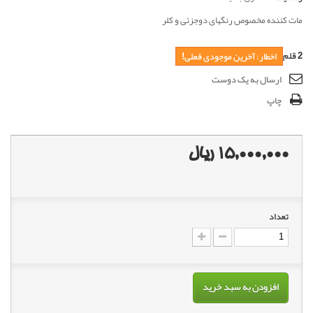
مات کننده مخصوص رنگهای دو‌جزئی و کلر
2
قلم
اخطار: آخرین موجودی فعلی!
ارسال به یک دوست
چاپ
15,000,000 ریال
تعداد
افزودن به سبد خرید