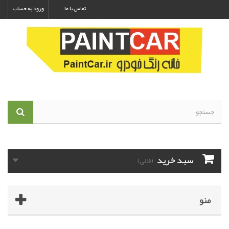
تماس با ما
ورود به حساب
سبد خرید
(خالی)
منو