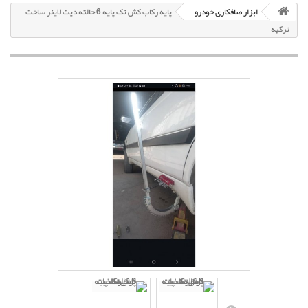
ابزار صافکاری خودرو
پایه رکاب کش تک پایه 6 حالته دیت لاینر ساخت
ترکیه