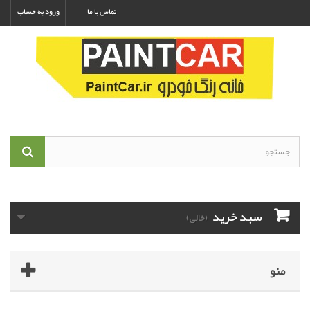
تماس با ما
ورود به حساب
سبد خرید
(خالی)
منو