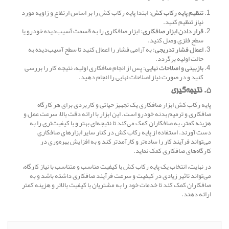
تنظیم پایه رکاب کش
: ابتدا پایه رکاب کش را بر اساس ارتفاع و زاویه مورد
نیاز تنظیم کنید.
قرار دادن ابزار صافکاری
: ابزار صافکاری را به قسمت آسیب‌دیده خودرو یا
سطح فلزی وصل کنید.
اعمال فشار تدریجی
: به آرامی فشار را اعمال کنید تا سطح آسیب‌دیده به
حالت اولیه برگردد.
بازبینی و اصلاحات نهایی
: پس از انجام صافکاری اولیه، نتیجه کار را بررسی
کنید و در صورت نیاز اصلاحات نهایی را انجام دهید.
5.
نتیجه‌گیری
پایه رکاب کش ابزار صافکاری یک تجهیز حیاتی و کاربردی برای هر کارگاه
صافکاری و ترمیم بدنه خودرو است. این ابزار با ارائه دقت بالا، سرعت عمل و
هزینه کمتر، به صافکاران کمک می‌کند تا نتیجه‌ای بهتر و با کیفیت‌تری را به
دست آورند. استفاده از پایه رکاب کش در کنار سایر ابزارهای صافکاری
می‌تواند فرآیند کار را ساده‌تر و کارآمدتر کند و به افزایش بهره‌وری در
کارگاه‌های صافکاری کمک نماید.
در نهایت، انتخاب یک پایه رکاب کش با کیفیت مناسب و متناسب با نیاز کارگاه،
می‌تواند تاثیر زیادی در کیفیت و سرعت فرآیند صافکاری داشته باشد و به
صافکاران کمک کند تا خدمات خود را به مشتریان با کیفیت بالاتر و هزینه کمتر
ارائه دهند.