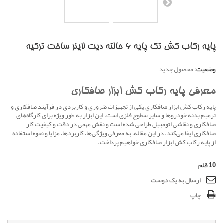
پایه رکاب کش تک پایه 6 حالته دیت لاینر ساخت ترکیه
وضعیت:
محصول جدید
معرفی پایه رکاب کش ابزار صافکاری
پایه رکاب کش ابزار صافکاری یکی از تجهیزات ضروری و کاربردی در فرآیند صافکاری و
ترمیم بدنه خودروها و سایر سطوح فلزی است. این ابزار به طور ویژه برای کارگاه‌های
صافکاری و نقاشی اتومبیل طراحی شده است و نقش مهمی در دقت و کیفیت کار
صافکاری ایفا می‌کند. در این مقاله، به معرفی ویژگی‌ها، کاربردها، مزایا و نحوه استفاده
از پایه رکاب کش ابزار صافکاری خواهیم پرداخت.
10
قلم
ارسال به یک دوست
چاپ