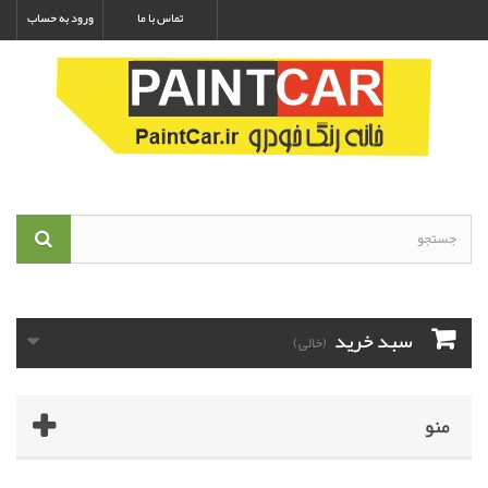
تماس با ما
ورود به حساب
سبد خرید
(خالی)
منو