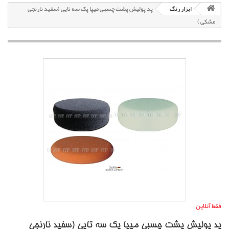
ابزار رنگ
پد پولیش پشت چسبی میپا پک سه تایی (سفید نارنجی
مشکی )
فقط آنلاین
پد پولیش پشت چسبی میپا پک سه تایی (سفید نارنجی