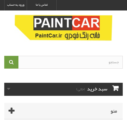
تماس با ما
ورود به حساب
سبد خرید
(خالی)
منو